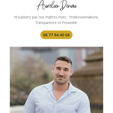
N'oublions pas nos maîtres-mots : Professionnalisme,
Transparence et Proximité.
06 77 84 40 66
Une questio