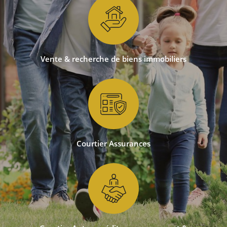
Vente & recherche
de biens immobiliers
Courtier Assurances