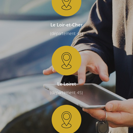
Le Loir-et-Cher
(département 41)
Le Loiret
(département 45)