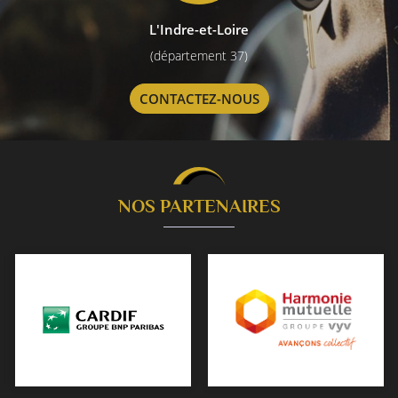
L'Indre-et-Loire
(département 37)
CONTACTEZ-NOUS
NOS PARTENAIRES