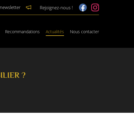
 newsletter
Rejoignez-nous !
Recommandations
Actualités
Nous contacter
LIER ?