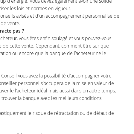
p d'énergie. Vous devez également avoir une solide
er les lois et normes en vigueur.
 conseils avisés et d'un accompagnement personnalisé de
 de vente.
racte pas ?
acheteur, vous êtes enfin soulagé et vous pouvez-vous
ite de cette vente. Cependant, comment être sur que
actation ou encore que la banque de l’acheteur ne le
s Conseil vous avez la possibilité d’accompagner votre
onseiller personnel s’occupera de la mise en valeur de
rouver le l’acheteur idéal mais aussi dans un autre temps,
lui trouver la banque avec les meilleurs conditions
astiquement le risque de rétractation ou de défaut de