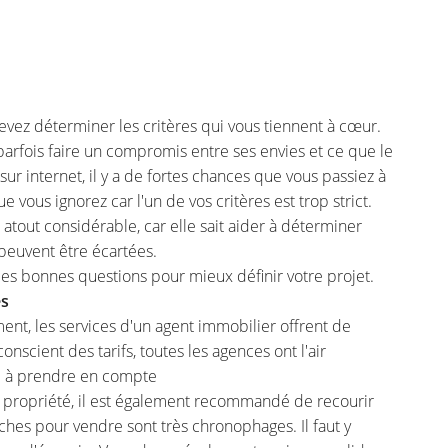
 en utilisant
devez déterminer les critères qui vous tiennent à cœur.
t parfois faire un compromis entre ses envies et ce que le
 sur internet, il y a de fortes chances que vous passiez à
vous ignorez car l'un de vos critères est trop strict.
atout considérable, car elle sait aider à déterminer
peuvent être écartées.
es bonnes questions pour mieux définir votre projet.
és
ent, les services d'un agent immobilier offrent de
nscient des tarifs, toutes les agences ont l'air
te à prendre en compte
e propriété, il est également recommandé de recourir
hes pour vendre sont très chronophages. Il faut y