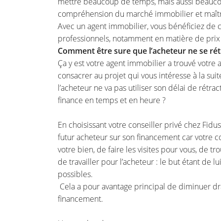
mettre beaucoup de temps, mais aussi beaucou
compréhension du marché immobilier et maîtris
Avec un agent immobilier, vous bénéficiez de
professionnels, notamment en matière de prix
Comment être sure que l’acheteur ne se rét
Ça y est votre agent immobilier a trouvé votre 
consacrer au projet qui vous intéresse à la su
l’acheteur ne va pas utiliser son délai de rétr
finance en temps et en heure ?
En choisissant votre conseiller privé chez Fidu
futur acheteur sur son financement car votre c
votre bien, de faire les visites pour vous, de t
de travailler pour l’acheteur : le but étant de 
possibles.
Cela a pour avantage principal de diminuer dr
financement.