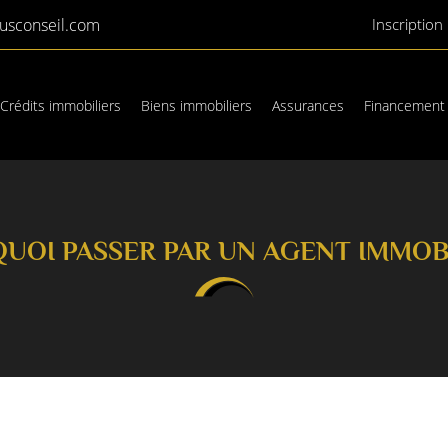
Inscription
Crédits immobiliers
Biens immobiliers
Assurances
Financement
UOI PASSER PAR UN AGENT IMMOBI
es à