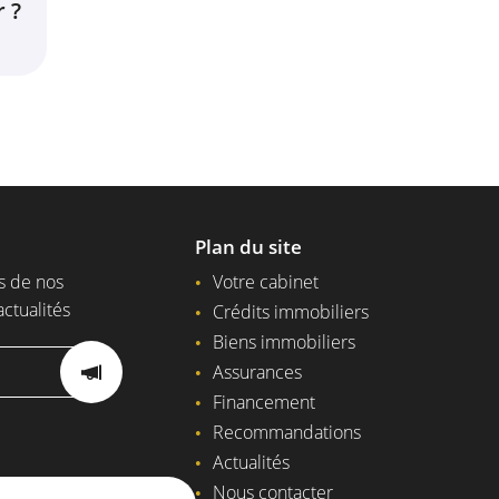
 ?
Plan du site
s de nos
Votre cabinet
actualités
Crédits immobiliers
Biens immobiliers
Assurances
Financement
Recommandations
Actualités
Nous contacter