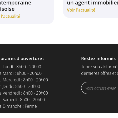
ntemporaine
un agent immobilier
isoise
Voir l'actualité
 l'actualité
oraires d'ouverture :
Restez informés
e Lundi : 8h00 - 20h00
Tenez vous informé
e Mardi : 8h00 - 20h00
dernières offres et 
e Mercredi : 8h00 - 20h00
e Jeudi : 8h00 - 20h00
e Vendredi : 8h00 - 20h00
e Samedi : 8h00 - 20h00
e Dimanche : Fermé
ejoignez-nous