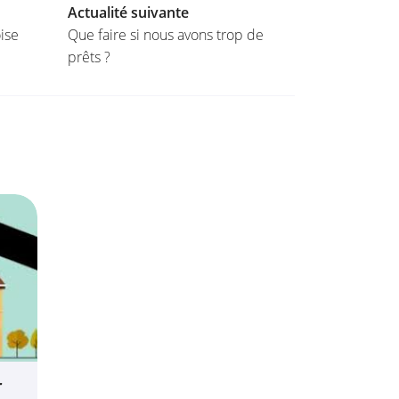
Actualité suivante
ise
Que faire si nous avons trop de
prêts ?
r