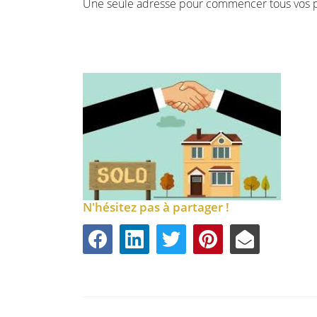
Une seule adresse pour commencer tous vos pr
N'hésitez pas à partager !