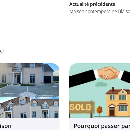
Actualité précédente
Maison contemporaine Blaiso
ser
ison
Pourquoi passer pa