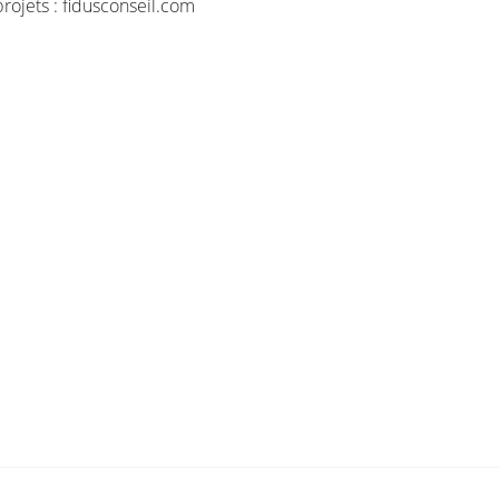
ojets : fidusconseil.com